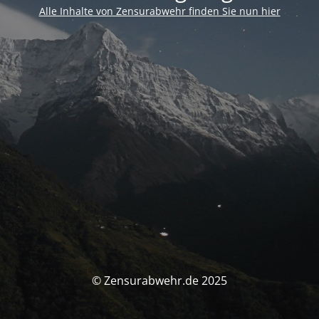
Alle Inhalte von Zensurabwehr finden Sie nun hier
© Zensurabwehr.de 2025