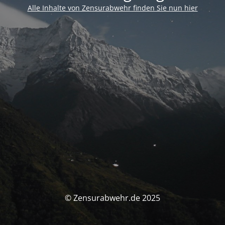
Alle Inhalte von Zensurabwehr finden Sie nun hier
© Zensurabwehr.de 2025